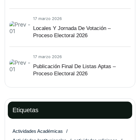
OFICIALES DEL PROCESO
ELECTORAL 2026 – 2028
17 marzo 2026
Locales Y Jornada De Votación –
Proceso Electoral 2026
17 marzo 2026
Publicación Final De Listas Aptas –
Proceso Electoral 2026
Etiquetas
Actividades Académicas