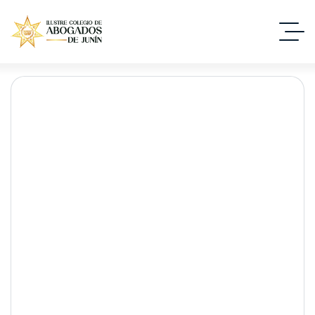
Con compromiso y ética
fortalecemos la formación
jurídica en estudiantes de
Derecho