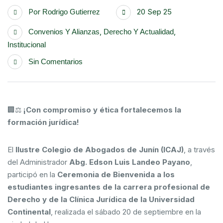
Por
20 Sep 25
Rodrigo Gutierrez
,
,
Convenios Y Alianzas
Derecho Y Actualidad
Institucional
Sin Comentarios
🏢⚖️
¡Con compromiso y ética fortalecemos la
formación jurídica!
El
Ilustre Colegio de Abogados de Junín (ICAJ)
, a través
del Administrador
Abg. Edson Luis Landeo Payano
,
participó en la
Ceremonia de Bienvenida a los
estudiantes ingresantes de la carrera profesional de
Derecho y de la Clínica Jurídica de la Universidad
Continental
, realizada el sábado 20 de septiembre en la