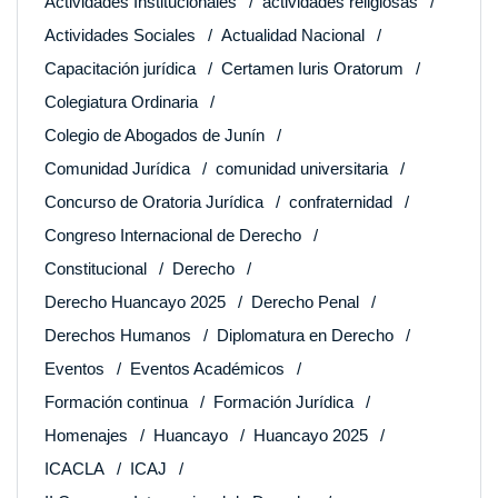
Actividades Institucionales
actividades religiosas
Actividades Sociales
Actualidad Nacional
Capacitación jurídica
Certamen Iuris Oratorum
Colegiatura Ordinaria
Colegio de Abogados de Junín
Comunidad Jurídica
comunidad universitaria
Concurso de Oratoria Jurídica
confraternidad
Congreso Internacional de Derecho
Constitucional
Derecho
Derecho Huancayo 2025
Derecho Penal
Derechos Humanos
Diplomatura en Derecho
Eventos
Eventos Académicos
Formación continua
Formación Jurídica
Homenajes
Huancayo
Huancayo 2025
ICACLA
ICAJ