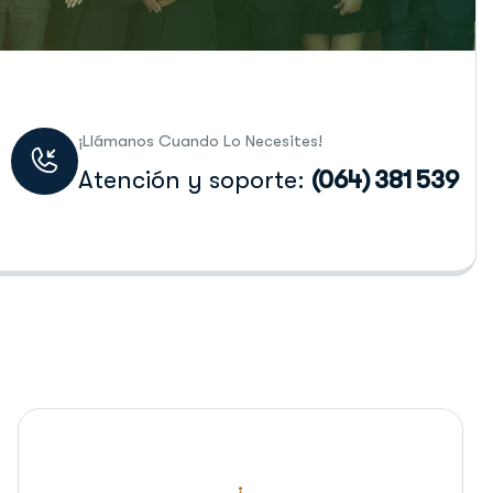
¡Llámanos Cuando Lo Necesites!
Atención y soporte:
(064) 381 539