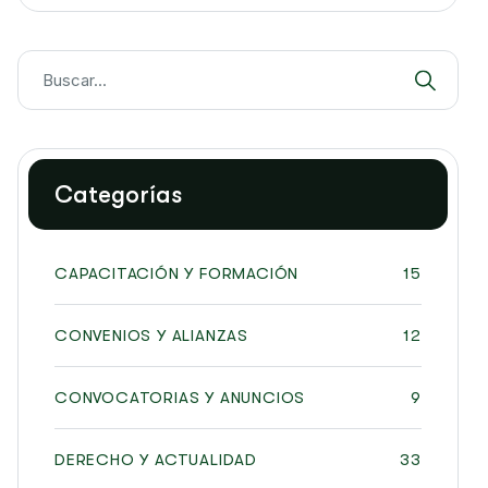
Categorías
CAPACITACIÓN Y FORMACIÓN
15
CONVENIOS Y ALIANZAS
12
CONVOCATORIAS Y ANUNCIOS
9
DERECHO Y ACTUALIDAD
33