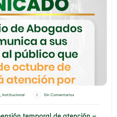
,
d
Institucional
Sin Comentarios
pensión temporal de atención –