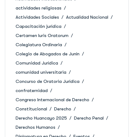
actividades religiosas
Actividades Sociales
Actualidad Nacional
Capacitación jurídica
Certamen Iuris Oratorum
Colegiatura Ordinaria
Colegio de Abogados de Junín
Comunidad Jurídica
comunidad universitaria
Concurso de Oratoria Jurídica
confraternidad
Congreso Internacional de Derecho
Constitucional
Derecho
Derecho Huancayo 2025
Derecho Penal
Derechos Humanos
Diplomatura en Derecho
Eventos