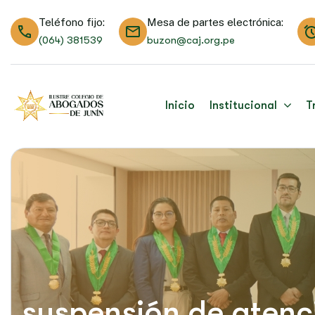
Teléfono fijo:
Mesa de partes electrónica:
(064) 381539
buzon@caj.org.pe
Inicio
Institucional
T
suspensión de atenc