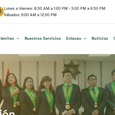
Lunes a Viernes: 8:30 AM a 1:00 PM • 3:00 PM a 6:30 PM
Sábados: 9:00 AM a 12:00 PM
rámites
Nuestros Servicios
Enlaces
Noticias
ión