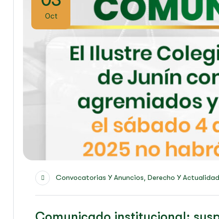
Oct
,
Convocatorias Y Anuncios
Derecho Y Actualida
Comunicado institucional: sus