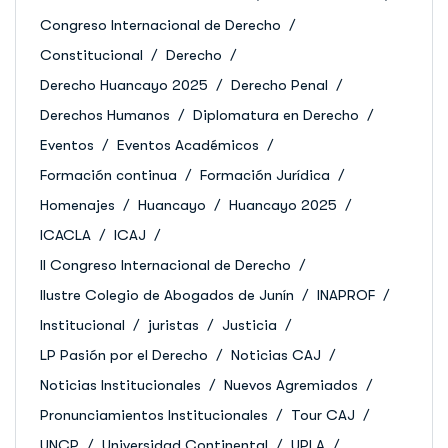
Congreso Internacional de Derecho
Constitucional
Derecho
Derecho Huancayo 2025
Derecho Penal
Derechos Humanos
Diplomatura en Derecho
Eventos
Eventos Académicos
Formación continua
Formación Jurídica
Homenajes
Huancayo
Huancayo 2025
ICACLA
ICAJ
II Congreso Internacional de Derecho
Ilustre Colegio de Abogados de Junín
INAPROF
Institucional
juristas
Justicia
LP Pasión por el Derecho
Noticias CAJ
Noticias Institucionales
Nuevos Agremiados
Pronunciamientos Institucionales
Tour CAJ
UNCP
Universidad Continental
UPLA