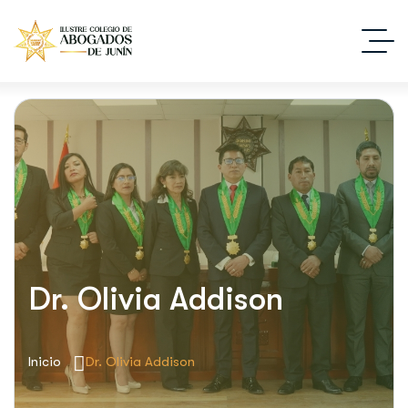
Dr. Olivia Addison
Inicio
Dr. Olivia Addison